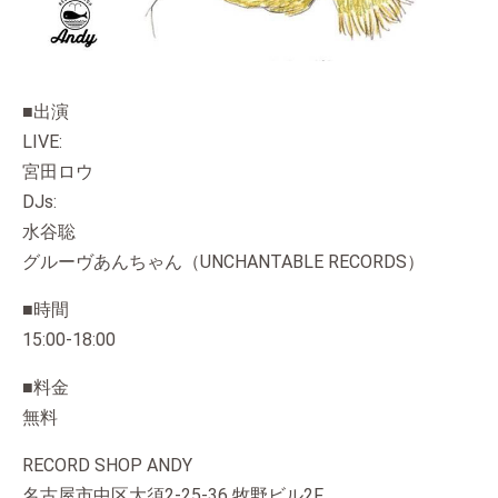
■出演
LIVE:
宮田ロウ
DJs:
水谷聡
グルーヴあんちゃん（UNCHANTABLE RECORDS）
■時間
15:00-18:00
■料金
無料
RECORD SHOP ANDY
名古屋市中区大須2-25-36 牧野ビル2F